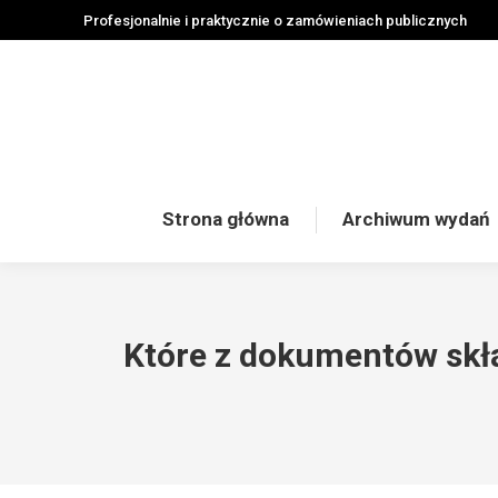
Profesjonalnie i praktycznie o zamówieniach publicznych
Strona główna
Archiwum wydań
Które z dokumentów skł