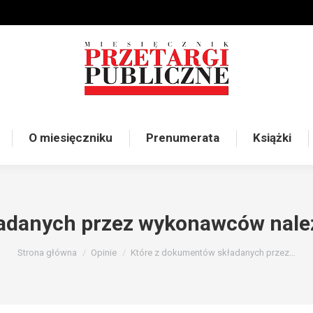
O miesięczniku
Prenumerata
Książki
adanych przez wykonawców należy
Jesteś tutaj:
Strona główna
Opinie
Które z dokumentów składanych przez…