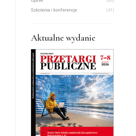
Opinie
(60)
Szkolenia i konferencje
(41)
Aktualne wydanie