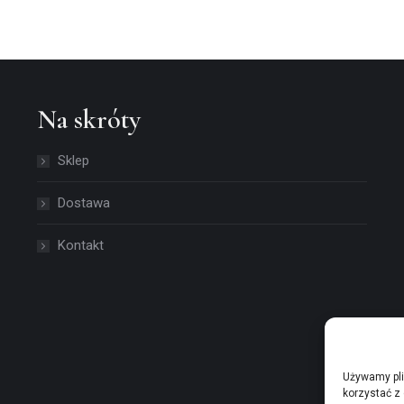
Na skróty
Sklep
Dostawa
Kontakt
Używamy pli
korzystać z