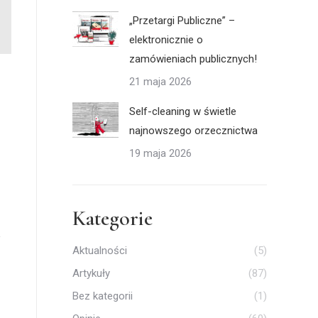
„Przetargi Publiczne” –
elektronicznie o
zamówieniach publicznych!
21 maja 2026
Self-cleaning w świetle
najnowszego orzecznictwa
19 maja 2026
Kategorie
Aktualności
(5)
Artykuły
(87)
Bez kategorii
(1)