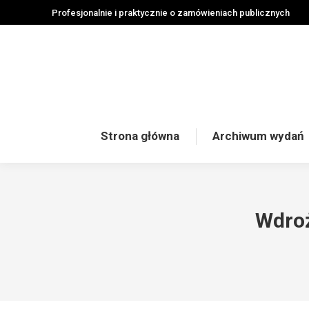
Profesjonalnie i praktycznie o zamówieniach publicznych
Strona główna
Archiwum wydań
Wdro