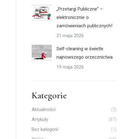
„Przetargi Publiczne” –
elektronicznie o
zamówieniach publicznych!
21 maja 2026
Self-cleaning w świetle
najnowszego orzecznictwa
19 maja 2026
Kategorie
Aktualności
(5)
Artykuły
(87)
Bez kategorii
(1)