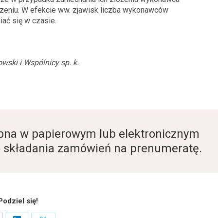
zeniu. W efekcie ww. zjawisk liczba wykonawców
ać się w czasie.
wski i Wspólnicy sp. k.
tępna w papierowym lub elektronicznym
 składania zamówień na prenumeratę.
Podziel się!