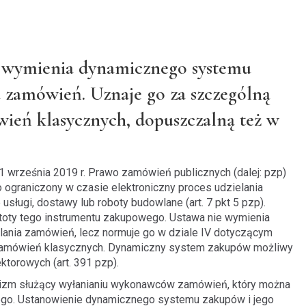
 wymienia dynamicznego systemu
 zamówień. Uznaje go za szczególną
ień klasycznych, dopuszczalną też w
 11 września 2019 r. Prawo zamówień publicznych (dalej: pzp)
 ograniczony w czasie elektroniczny proces udzielania
ługi, dostawy lub roboty budowlane (art. 7 pkt 5 pzp).
 istoty tego instrumentu zakupowego. Ustawa nie wymienia
nia zamówień, lecz normuje go w dziale IV dotyczącym
 zamówień klasycznych. Dynamiczny system zakupów możliwy
torowych (art. 391 pzp).
anizm służący wyłanianiu wykonawców zamówień, który można
ego. Ustanowienie dynamicznego systemu zakupów i jego