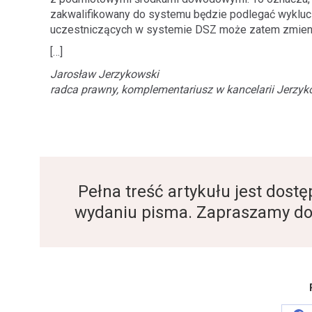
zakwalifikowany do systemu będzie podlegać wykluc
uczestniczących w systemie DSZ może zatem zmieni
[…]
Jarosław Jerzykowski
radca prawny, komplementariusz w kancelarii Jerzyko
Pełna treść artykułu jest dos
wydaniu pisma. Zapraszamy do