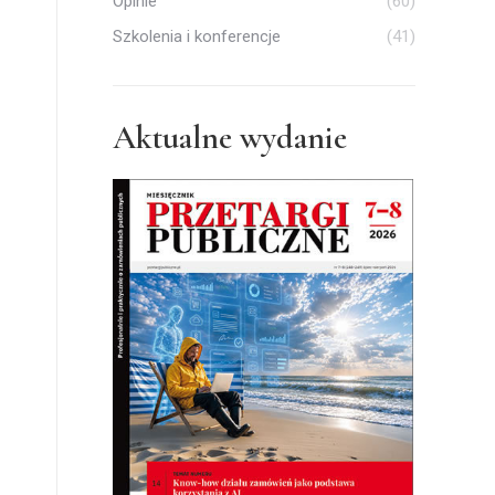
Opinie
(60)
Szkolenia i konferencje
(41)
Aktualne wydanie