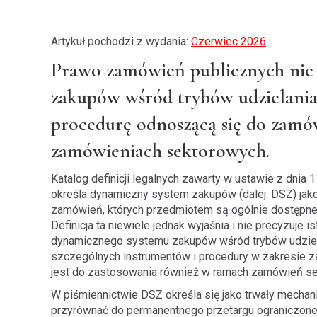
Artykuł pochodzi z wydania:
Czerwiec 2026
Prawo zamówień publicznych nie
zakupów wśród trybów udzielania
procedurę odnoszącą się do zamów
zamówieniach sektorowych.
Katalog definicji legalnych zawarty w ustawie z dnia
określa dynamiczny system zakupów (dalej: DSZ) jako
zamówień, których przedmiotem są ogólnie dostępne us
Definicja ta niewiele jednak wyjaśnia i nie precyzuje
dynamicznego systemu zakupów wśród trybów udziela
szczególnych instrumentów i procedury w zakresie
jest do zastosowania również w ramach zamówień sek
W piśmiennictwie DSZ określa się jako trwały mech
przyrównać do permanentnego przetargu ograniczon