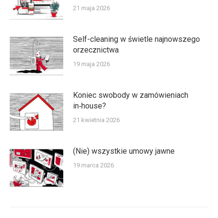
21 maja 2026
Self-cleaning w świetle najnowszego
orzecznictwa
19 maja 2026
Koniec swobody w zamówieniach
in‑house?
21 kwietnia 2026
(Nie) wszystkie umowy jawne
19 marca 2026