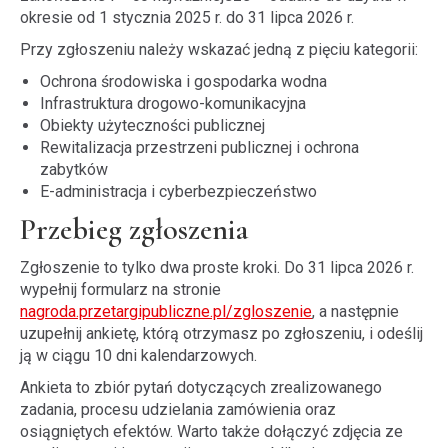
okresie od 1 stycznia 2025 r. do 31 lipca 2026 r.
Przy zgłoszeniu należy wskazać jedną z pięciu kategorii:
Ochrona środowiska i gospodarka wodna
Infrastruktura drogowo-komunikacyjna
Obiekty użyteczności publicznej
Rewitalizacja przestrzeni publicznej i ochrona
zabytków
E-administracja i cyberbezpieczeństwo
Przebieg zgłoszenia
Zgłoszenie to tylko dwa proste kroki. Do 31 lipca 2026 r.
wypełnij formularz na stronie
nagroda.przetargipubliczne.pl/zgloszenie
, a następnie
uzupełnij ankietę, którą otrzymasz po zgłoszeniu, i odeślij
ją w ciągu 10 dni kalendarzowych.
Ankieta to zbiór pytań dotyczących zrealizowanego
zadania, procesu udzielania zamówienia oraz
osiągniętych efektów. Warto także dołączyć zdjęcia ze