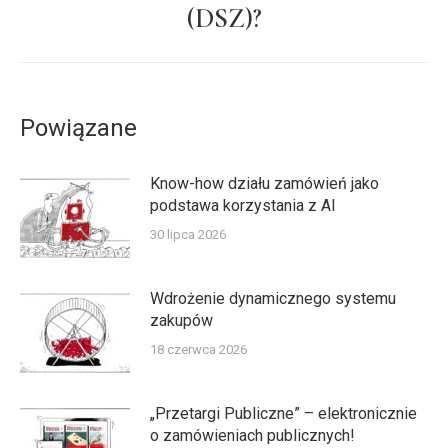
(DSZ)?
Powiązane
Know-how działu zamówień jako
podstawa korzystania z AI
30 lipca 2026
Wdrożenie dynamicznego systemu
zakupów
18 czerwca 2026
„Przetargi Publiczne” – elektronicznie
o zamówieniach publicznych!