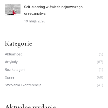
Self-cleaning w świetle najnowszego
orzecznictwa
19 maja 2026
Kategorie
Aktualności
(5)
Artykuły
(87)
Bez kategorii
(1)
Opinie
(60)
Szkolenia i konferencje
(41)
Aktualne wydanie