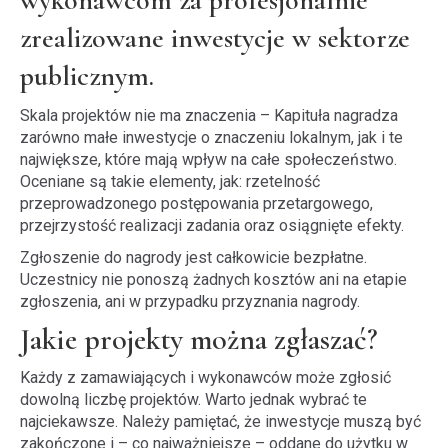
wykonawcom za profesjonalnie
zrealizowane inwestycje w sektorze
publicznym.
Skala projektów nie ma znaczenia – Kapituła nagradza
zarówno małe inwestycje o znaczeniu lokalnym, jak i te
największe, które mają wpływ na całe społeczeństwo.
Oceniane są takie elementy, jak: rzetelność
przeprowadzonego postępowania przetargowego,
przejrzystość realizacji zadania oraz osiągnięte efekty.
Zgłoszenie do nagrody jest całkowicie bezpłatne.
Uczestnicy nie ponoszą żadnych kosztów ani na etapie
zgłoszenia, ani w przypadku przyznania nagrody.
Jakie projekty można zgłaszać?
Każdy z zamawiających i wykonawców może zgłosić
dowolną liczbę projektów. Warto jednak wybrać te
najciekawsze. Należy pamiętać, że inwestycje muszą być
zakończone i – co najważniejsze – oddane do użytku w