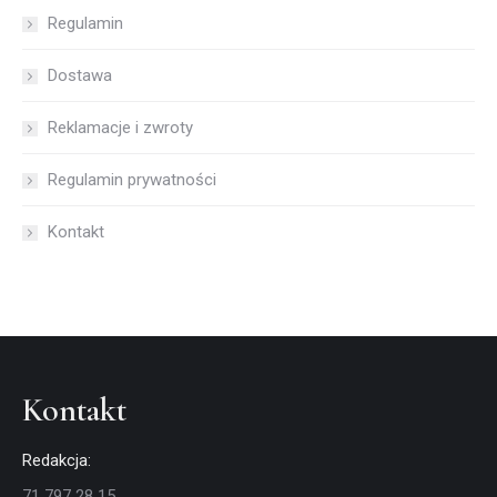
Regulamin
Dostawa
Reklamacje i zwroty
Regulamin prywatności
Kontakt
Kontakt
Redakcja:
71 797 28 15