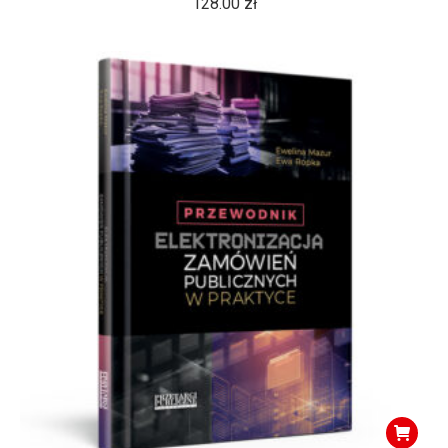
128.00
zł