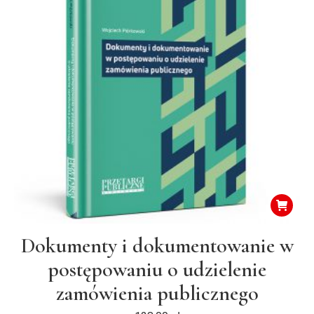
Dokumenty i dokumentowanie w
postępowaniu o udzielenie
zamówienia publicznego