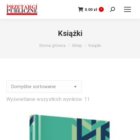
Szukaj:
0.00
zł
0
Książki
Jesteś tutaj:
Strona główna
Sklep
Książki
Wyświetlanie wszystkich wyników: 11