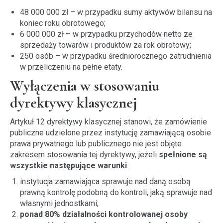
48 000 000 zł – w przypadku sumy aktywów bilansu na
koniec roku obrotowego;
6 000 000 zł – w przypadku przychodów netto ze
sprzedaży towarów i produktów za rok obrotowy;
250 osób – w przypadku średniorocznego zatrudnienia
w przeliczeniu na pełne etaty.
Wyłączenia w stosowaniu
dyrektywy klasycznej
Artykuł 12 dyrektywy klasycznej stanowi, że zamówienie
publiczne udzielone przez instytucję zamawiającą osobie
prawa prywatnego lub publicznego nie jest objęte
zakresem stosowania tej dyrektywy, jeżeli
spełnione są
wszystkie następujące warunki
:
instytucja zamawiająca sprawuje nad daną osobą
prawną kontrolę podobną do kontroli, jaką sprawuje nad
własnymi jednostkami;
ponad 80% działalności kontrolowanej osoby