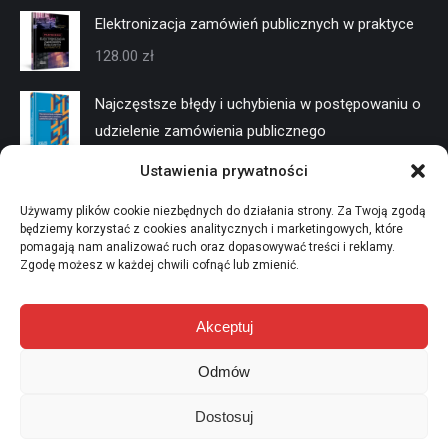
Elektronizacja zamówień publicznych w praktyce
128.00
zł
Najczęstsze błędy i uchybienia w postępowaniu o
udzielenie zamówienia publicznego
128.00
zł
Ustawienia prywatności
Negocjacje w trybach konkurencyjnych
Używamy plików cookie niezbędnych do działania strony. Za Twoją zgodą
będziemy korzystać z cookies analitycznych i marketingowych, które
128.00
zł
pomagają nam analizować ruch oraz dopasowywać treści i reklamy.
Zgodę możesz w każdej chwili cofnąć lub zmienić.
Akceptuj
Odmów
Przetargi Publiczne - miesięcznik wart zamówienia
Dostosuj
Menu dolne