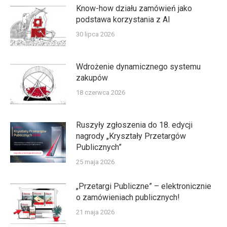
Know-how działu zamówień jako
podstawa korzystania z AI
30 lipca 2026
Wdrożenie dynamicznego systemu
zakupów
18 czerwca 2026
Ruszyły zgłoszenia do 18. edycji
nagrody „Kryształy Przetargów
Publicznych”
25 maja 2026
„Przetargi Publiczne” – elektronicznie
o zamówieniach publicznych!
21 maja 2026