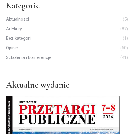
Kategorie
Aktualności
(5)
Artykuły
(87)
Bez kategorii
(1)
Opinie
(60)
Szkolenia i konferencje
(41)
Aktualne wydanie