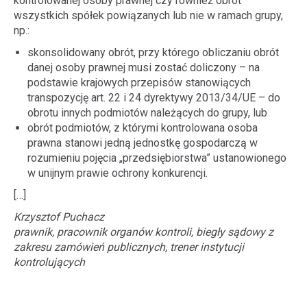
kontrolowanej osoby prawnej czy również obrót
wszystkich spółek powiązanych lub nie w ramach grupy,
np.:
skonsolidowany obrót, przy którego obliczaniu obrót
danej osoby prawnej musi zostać doliczony – na
podstawie krajowych przepisów stanowiących
transpozycję art. 22 i 24 dyrektywy 2013/34/UE – do
obrotu innych podmiotów należących do grupy, lub
obrót podmiotów, z którymi kontrolowana osoba
prawna stanowi jedną jednostkę gospodarczą w
rozumieniu pojęcia „przedsiębiorstwa” ustanowionego
w unijnym prawie ochrony konkurencji.
[…]
Krzysztof Puchacz
prawnik, pracownik organów kontroli, biegły sądowy z
zakresu zamówień publicznych, trener instytucji
kontrolujących