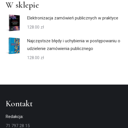
W sklepie
Elektronizacja zamówień publicznych w praktyce
128.00
zł
Najczęstsze błędy i uchybienia w postępowaniu o
udzielenie zamówienia publicznego
128.00
zł
Kontakt
Redakcja:
71 797 28 15