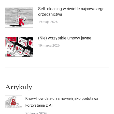
Self-cleaning w świetle najnowszego
orzecznictwa
19 maja 2026
(Nie) wszystkie umowy jawne
19 marca 2026
Artykuły
Know-how działu zamówień jako podstawa
korzystania z AI
30 lipca 2026