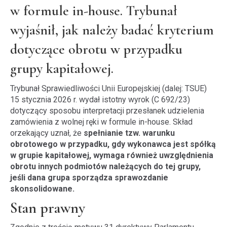
w formule in-house. Trybunał
wyjaśnił, jak należy badać kryterium
dotyczące obrotu w przypadku
grupy kapitałowej.
Trybunał Sprawiedliwości Unii Europejskiej (dalej: TSUE)
15 stycznia 2026 r. wydał istotny wyrok (C 692/23)
dotyczący sposobu interpretacji przesłanek udzielenia
zamówienia z wolnej ręki w formule in-house. Skład
orzekający uznał, że
spełnianie tzw. warunku
obrotowego w przypadku, gdy wykonawca jest spółką
w grupie kapitałowej, wymaga również uwzględnienia
obrotu innych podmiotów należących do tej grupy,
jeśli dana grupa sporządza sprawozdanie
skonsolidowane.
Stan prawny