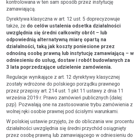
kontrolowana w ten sam sposób przez instytucję
zamawiającą.
Dyrektywa klasyczna w art. 12 ust. 5 doprecyzowuje
także, że
do celów ustalenia odsetka działalności
uwzględnia się średni całkowity obrót – lub
odpowiednią alternatywną miarę opartą na
działalności, taką jak koszty poniesione przez
odnośną osobę prawną lub instytucję zamawiającą – w
odniesieniu do usług, dostaw i robót budowlanych za
3 lata poprzedzające udzielenie zamówienia.
Regulacje wynikające z art. 12 dyrektywy klasycznej
zostały wdrożone do polskiego porządku prawnego
przez przepisy art. 214 ust. 1 pkt 11 ustawy z dnia 11
września 2019 r. Prawo zamówień publicznych (dalej:
pzp). Pozwalają one na zastosowanie trybu zamówienia z
wolnej ręki osobie prawnej pod ścisłymi warunkami.
W polskiej ustawie przyjęto, że do obliczania ww. procentu
działalności uwzględnia się średni przychód osiągnięty
przez osobę prawną lub zamawiającego w odniesieniu do