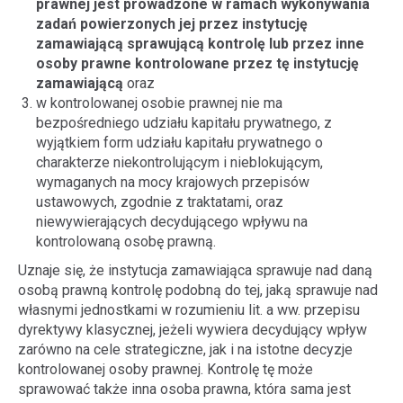
prawnej jest prowadzone w ramach wykonywania
zadań powierzonych jej przez instytucję
zamawiającą sprawującą kontrolę lub przez inne
osoby prawne kontrolowane przez tę instytucję
zamawiającą
oraz
w kontrolowanej osobie prawnej nie ma
bezpośredniego udziału kapitału prywatnego, z
wyjątkiem form udziału kapitału prywatnego o
charakterze niekontrolującym i nieblokującym,
wymaganych na mocy krajowych przepisów
ustawowych, zgodnie z traktatami, oraz
niewywierających decydującego wpływu na
kontrolowaną osobę prawną.
Uznaje się, że instytucja zamawiająca sprawuje nad daną
osobą prawną kontrolę podobną do tej, jaką sprawuje nad
własnymi jednostkami w rozumieniu lit. a ww. przepisu
dyrektywy klasycznej, jeżeli wywiera decydujący wpływ
zarówno na cele strategiczne, jak i na istotne decyzje
kontrolowanej osoby prawnej. Kontrolę tę może
sprawować także inna osoba prawna, która sama jest