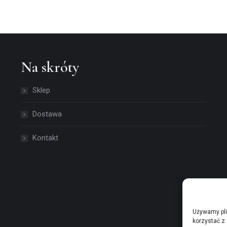
Na skróty
Sklep
Dostawa
Kontakt
Używamy pli
korzystać z