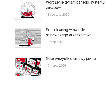
Wdrożenie dynamicznego systemu
zakupów
18 czerwca 2026
Self-cleaning w świetle
najnowszego orzecznictwa
19 maja 2026
(Nie) wszystkie umowy jawne
19 marca 2026