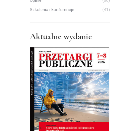
Opinie
(60)
Szkolenia i konferencje
(41)
Aktualne wydanie