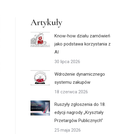
Artykuły
Know-how działu zamówień
jako podstawa korzystania z
AI
30 lipca 2026
Wdrożenie dynamicznego
systemu zakupów
18 czerwca 2026
Ruszyły zgłoszenia do 18.
edycji nagrody „Kryształy
Przetargów Publicznych”
25 maja 2026