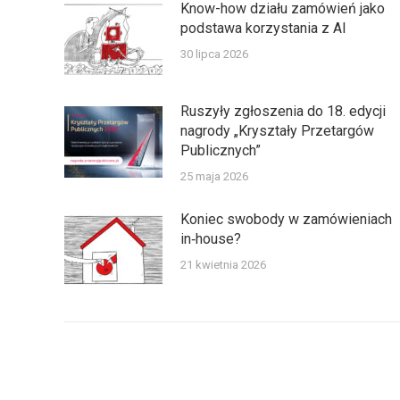
Know-how działu zamówień jako
podstawa korzystania z AI
30 lipca 2026
Ruszyły zgłoszenia do 18. edycji
nagrody „Kryształy Przetargów
Publicznych”
25 maja 2026
Koniec swobody w zamówieniach
in‑house?
21 kwietnia 2026