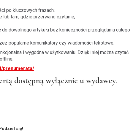
treści po kluczowych frazach;
 lub tam, gdzie przerwano czytanie;
ć do dowolnego artykułu bez konieczności przeglądania całego
zez popularne komunikatory czy wiadomości tekstowe.
unkcjonalna i wygodna w użytkowaniu. Dzięki niej można czytać
ffline.
pl/prenumerata/
ertą dostępną wyłącznie u wydawcy.
Podziel się!