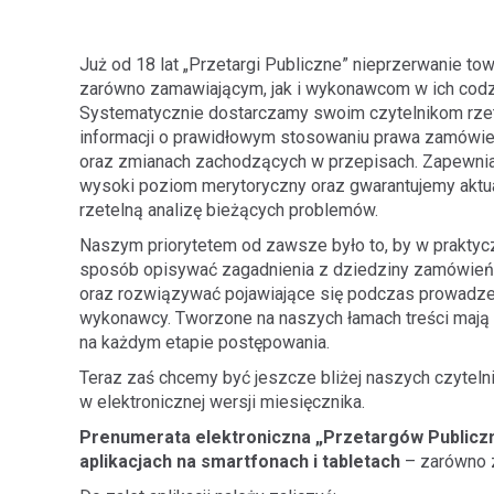
Już od 18 lat „Przetargi Publiczne” nieprzerwanie t
zarówno zamawiającym, jak i wykonawcom w ich codzi
Systematycznie dostarczamy swoim czytelnikom rze
informacji o prawidłowym stosowaniu prawa zamówie
oraz zmianach zachodzących w przepisach. Zapewni
wysoki poziom merytoryczny oraz gwarantujemy aktual
rzetelną analizę bieżących problemów.
Naszym priorytetem od zawsze było to, by w praktyc
sposób opisywać zagadnienia z dziedziny zamówień
oraz rozwiązywać pojawiające się podczas prowadzen
wykonawcy. Tworzone na naszych łamach treści mają
na każdym etapie postępowania.
Teraz zaś chcemy być jeszcze bliżej naszych czyteln
w elektronicznej wersji miesięcznika.
Prenumerata elektroniczna „Przetargów Publicz
aplikacjach na smartfonach i tabletach
– zarówno