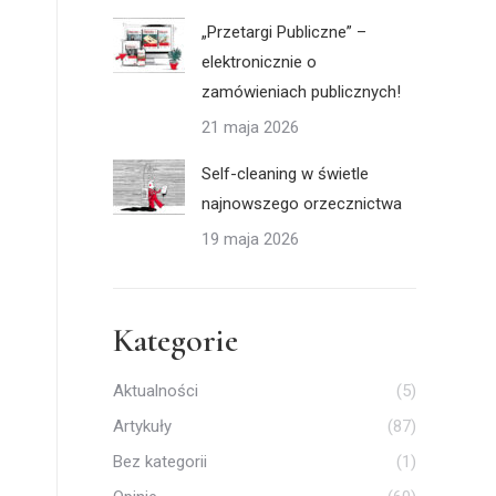
„Przetargi Publiczne” –
elektronicznie o
zamówieniach publicznych!
21 maja 2026
Self-cleaning w świetle
najnowszego orzecznictwa
19 maja 2026
Kategorie
Aktualności
(5)
Artykuły
(87)
Bez kategorii
(1)