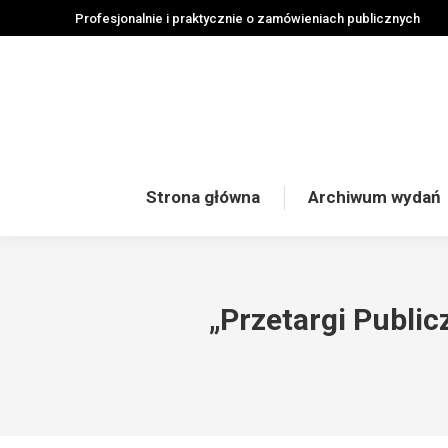
Profesjonalnie i praktycznie o zamówieniach publicznych
Strona główna
Archiwum wydań
„Przetargi Public