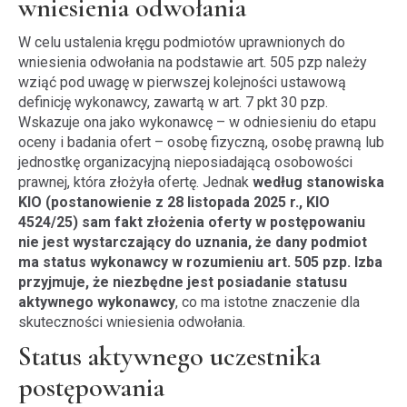
wniesienia odwołania
W celu ustalenia kręgu podmiotów uprawnionych do
wniesienia odwołania na podstawie art. 505 pzp należy
wziąć pod uwagę w pierwszej kolejności ustawową
definicję wykonawcy, zawartą w art. 7 pkt 30 pzp.
Wskazuje ona jako wykonawcę – w odniesieniu do etapu
oceny i badania ofert – osobę fizyczną, osobę prawną lub
jednostkę organizacyjną nieposiadającą osobowości
prawnej, która złożyła ofertę. Jednak
według stanowiska
KIO (postanowienie z 28 listopada 2025 r., KIO
4524/25) sam fakt złożenia oferty w postępowaniu
nie jest wystarczający do uznania, że dany podmiot
ma status wykonawcy w rozumieniu art. 505 pzp. Izba
przyjmuje, że niezbędne jest posiadanie statusu
aktywnego wykonawcy
, co ma istotne znaczenie dla
skuteczności wniesienia odwołania.
Status aktywnego uczestnika
postępowania