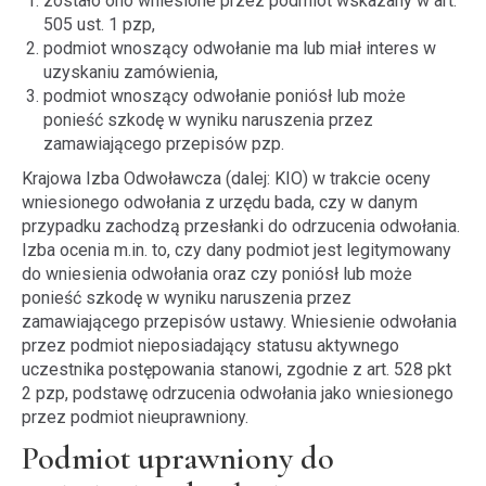
zostało ono wniesione przez podmiot wskazany w art.
505 ust. 1 pzp,
podmiot wnoszący odwołanie ma lub miał interes w
uzyskaniu zamówienia,
podmiot wnoszący odwołanie poniósł lub może
ponieść szkodę w wyniku naruszenia przez
zamawiającego przepisów pzp.
Krajowa Izba Odwoławcza (dalej: KIO) w trakcie oceny
wniesionego odwołania z urzędu bada, czy w danym
przypadku zachodzą przesłanki do odrzucenia odwołania.
Izba ocenia m.in. to, czy dany podmiot jest legitymowany
do wniesienia odwołania oraz czy poniósł lub może
ponieść szkodę w wyniku naruszenia przez
zamawiającego przepisów ustawy. Wniesienie odwołania
przez podmiot nieposiadający statusu aktywnego
uczestnika postępowania stanowi, zgodnie z art. 528 pkt
2 pzp, podstawę odrzucenia odwołania jako wniesionego
przez podmiot nieuprawniony.
Podmiot uprawniony do