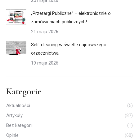
25 maja 2026
„Przetargi Publiczne” – elektronicznie o
zamówieniach publicznych!
21 maja 2026
Self-cleaning w świetle najnowszego
orzecznictwa
19 maja 2026
Kategorie
Aktualności
(5)
Artykuły
(87)
Bez kategorii
(1)
Opinie
(60)