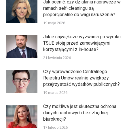
Jak ocenić, czy działania naprawcze w
ramach self-cleaningu są
proporcjonalne do wagi naruszenia?
19 maja 2026
Jakie największe wyzwania po wyroku
TSUE stoją przed zamawiającymi
korzystającymi z in-house?
21 kwietnia 2026
Czy wprowadzenie Centralnego
Rejestru Umów realnie zwiększy
przejrzystość wydatków publicznych?
19 marca 2026
Czy możliwa jest skuteczna ochrona
danych osobowych bez zbędnej
biurokracji?
17 lutego 2026