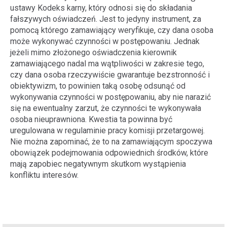
ustawy Kodeks karny, który odnosi się do składania
fałszywych oświadczeń. Jest to jedyny instrument, za
pomocą którego zamawiający weryfikuje, czy dana osoba
może wykonywać czynności w postępowaniu. Jednak
jeżeli mimo złożonego oświadczenia kierownik
zamawiającego nadal ma wątpliwości w zakresie tego,
czy dana osoba rzeczywiście gwarantuje bezstronność i
obiektywizm, to powinien taką osobę odsunąć od
wykonywania czynności w postępowaniu, aby nie narazić
się na ewentualny zarzut, że czynności te wykonywała
osoba nieuprawniona. Kwestia ta powinna być
uregulowana w regulaminie pracy komisji przetargowej.
Nie można zapominać, że to na zamawiającym spoczywa
obowiązek podejmowania odpowiednich środków, które
mają zapobiec negatywnym skutkom wystąpienia
konfliktu interesów.