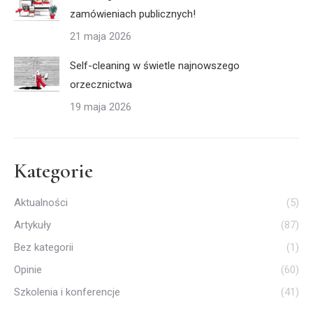
zamówieniach publicznych!
21 maja 2026
Self-cleaning w świetle najnowszego
orzecznictwa
19 maja 2026
Kategorie
Aktualności
(5)
Artykuły
(87)
Bez kategorii
(1)
Opinie
(60)
Szkolenia i konferencje
(41)