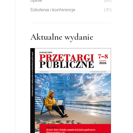
Opinie
(60)
Szkolenia i konferencje
(41)
Aktualne wydanie