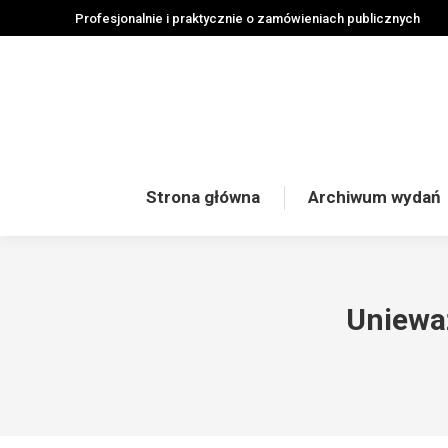
Profesjonalnie i praktycznie o zamówieniach publicznych
Strona główna
Archiwum wydań
Unieważ