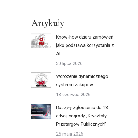
Artykuły
Know-how działu zamówień
jako podstawa korzystania z
AI
30 lipca 2026
Wdrożenie dynamicznego
systemu zakupów
18 czerwca 2026
Ruszyły zgłoszenia do 18.
edycji nagrody „Kryształy
Przetargów Publicznych”
25 maja 2026