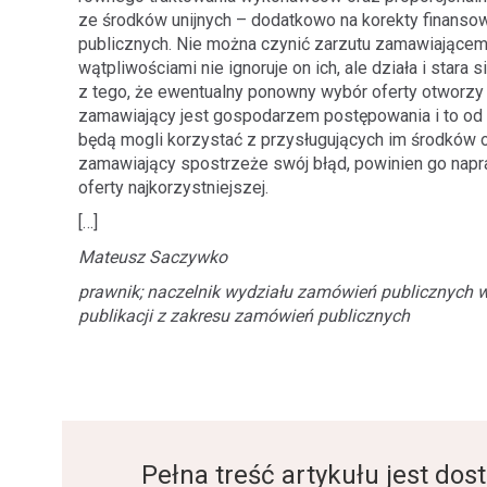
ze środków unijnych – dodatkowo na korekty finans
publicznych. Nie można czynić zarzutu zamawiające
wątpliwościami nie ignoruje on ich, ale działa i star
z tego, że ewentualny ponowny wybór oferty otworz
zamawiający jest gospodarzem postępowania i to od
będą mogli korzystać z przysługujących im środków 
zamawiający spostrzeże swój błąd, powinien go nap
oferty najkorzystniejszej.
[…]
Mateusz Saczywko
prawnik; naczelnik wydziału zamówień publicznych w
publikacji z zakresu zamówień publicznych
Pełna treść artykułu jest d