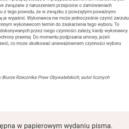
owe związane z naruszeniem przepisów o zamówieniach
mu z tego powodu, że w związku z powziętymi poważnymi
a się je wyjaśnić. Wykonawca nie może jednocześnie czynić zarzutu
y innym wykonawcom termin do zaskarżenia tego wyboru. To
 dokonywanych przez niego czynności zależy, kiedy wykonawcy
ochrony prawnej. Do momentu podpisania umowy, jeżeli
rawić, co może skutkować unieważnieniem czynności wyboru
 Biurze Rzecznika Praw Obywatelskich; autor licznych
ostępna w papierowym wydaniu pisma.