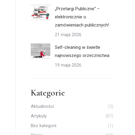
„Przetargi Publiczne” –
elektronicznie o
zamówieniach publicznych!
21 maja 2026
Self-cleaning w świetle
najnowszego orzecznictwa
19 maja 2026
Kategorie
Aktualności
(5)
Artykuły
(87)
Bez kategorii
(1)