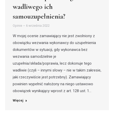
wadliwego ich
samouzupełnienia?
Opinie
6 września 2022
W mojej ocenie zamawiający nie jest zwolniony z
obowiązku wezwania wykonawcy do uzupełnienia
dokumentów w sytuacji, gdy wykonawca bez
wezwania samodzielnie je
uzupełnia/składa/poprawia, lecz dokonuje tego
wadliwie (czyli – innymi słowy – nie w takim zakresie,
jaki rzeczywiście jest potrzebny). Zamawiający
powinien wypełnić nałożony na niego ustawowo
obowiązek wynikający wprost z art. 128 ust. 1…
Więcej