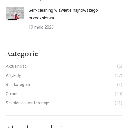
Self-cleaning w świetle najnowszego
orzecznictwa
19 maja 2026
Kategorie
Aktualności
(5)
Artykuły
(87)
Bez kategorii
(1)
Opinie
(60)
Szkolenia i konferencje
(41)