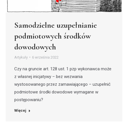
Samodzielne uzupełnianie
podmiotowych środków
dowodowych
Artykuły
6 września 2022
Czy na gruncie art. 128 ust. 1 pzp wykonawca może
z własnej inicjatywy – bez wezwania
wystosowanego przez zamawiającego – uzupełnić
podmiotowe środki dowodowe wymagane w
postępowaniu?
Więcej