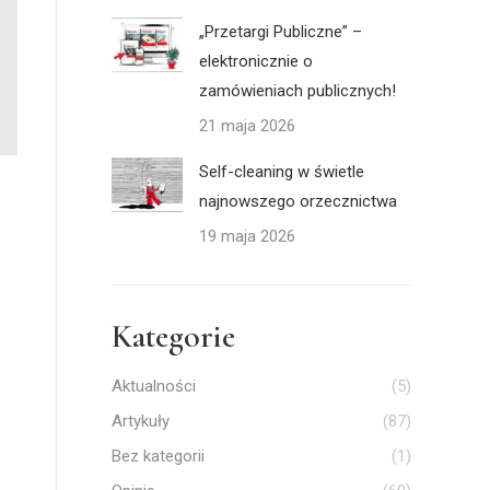
„Przetargi Publiczne” –
elektronicznie o
zamówieniach publicznych!
21 maja 2026
Self-cleaning w świetle
najnowszego orzecznictwa
19 maja 2026
Kategorie
Aktualności
(5)
Artykuły
(87)
Bez kategorii
(1)