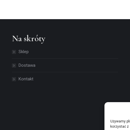
Na skróty
Sklep
Dostawa
Kontakt
Używamy pli
korzystać z