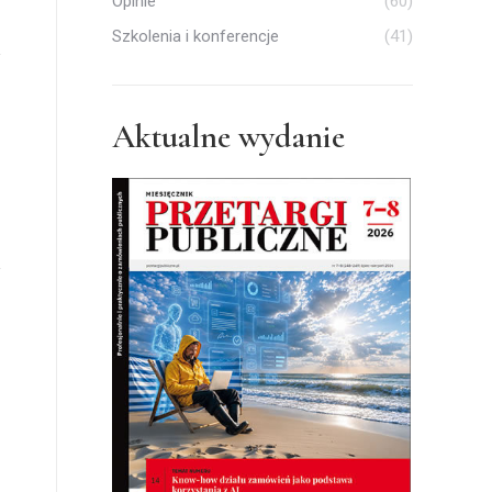
Opinie
(60)
Szkolenia i konferencje
(41)
Aktualne wydanie