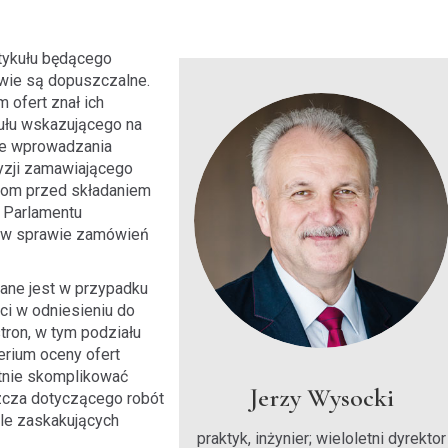
rtykułu będącego
wie są dopuszczalne.
 ofert znał ich
ykułu wskazującego na
ie wprowadzania
yzji zamawiającego
com przed składaniem
 Parlamentu
. w sprawie zamówień
ne jest w przypadku
ci w odniesieniu do
tron, w tym podziału
erium oceny ofert
tnie skomplikować
Jerzy Wysocki
zcza dotyczącego robót
ele zaskakujących
praktyk, inżynier; wieloletni dyrektor