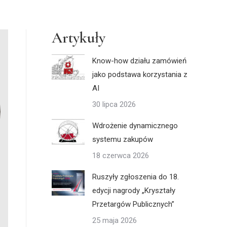
Artykuły
Know-how działu zamówień
jako podstawa korzystania z
AI
30 lipca 2026
Wdrożenie dynamicznego
systemu zakupów
18 czerwca 2026
Ruszyły zgłoszenia do 18.
edycji nagrody „Kryształy
Przetargów Publicznych”
25 maja 2026