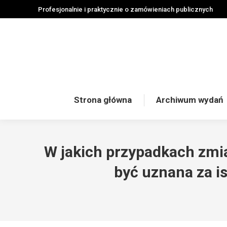
Profesjonalnie i praktycznie o zamówieniach publicznych
Strona główna
Archiwum wydań
W jakich przypadkach zmi
być uznana za i