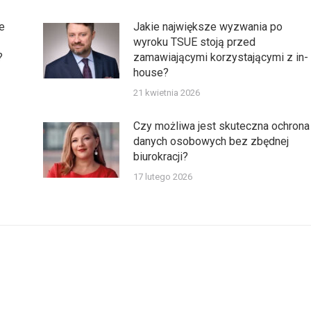
e
Jakie największe wyzwania po
wyroku TSUE stoją przed
?
zamawiającymi korzystającymi z in-
house?
21 kwietnia 2026
Czy możliwa jest skuteczna ochrona
danych osobowych bez zbędnej
biurokracji?
17 lutego 2026