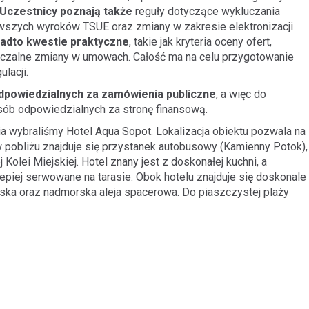
Uczestnicy poznają także
reguły dotyczące wykluczania
wszych wyroków TSUE oraz zmiany w zakresie elektronizacji
adto kwestie praktyczne
, takie jak kryteria oceny ofert,
szczalne zmiany w umowach. Całość ma na celu przygotowanie
lacji.
dpowiedzialnych za zamówienia publiczne
, a więc do
sób odpowiedzialnych za stronę finansową.
a wybraliśmy Hotel Aqua Sopot. Lokalizacja obiektu pozwala na
w pobliżu znajduje się przystanek autobusowy (Kamienny Potok),
j Kolei Miejskiej. Hotel znany jest z doskonałej kuchni, a
epiej serwowane na tarasie. Obok hotelu znajduje się doskonale
ska oraz nadmorska aleja spacerowa. Do piaszczystej plaży