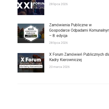
28 lipca 2026
Zamówienia Publiczne w
Gospodarce Odpadami Komunalny
– 8. edycja
28 lipca 2026
X Forum Zamówień Publicznych dl
Kadry Kierowniczej
20 marca 2026