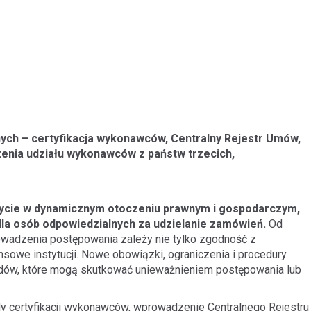
ych – certyfikacja wykonawców, Centralny Rejestr Umów,
enia udziału wykonawców z państw trzecich,
ycie w dynamicznym otoczeniu prawnym i gospodarczym,
dla osób odpowiedzialnych za udzielanie zamówień.
Od
owadzenia postępowania zależy nie tylko zgodność z
nsowe instytucji. Nowe obowiązki, ograniczenia i procedury
ędów, które mogą skutkować unieważnieniem postępowania lub
y certyfikacji wykonawców, wprowadzenie Centralnego Rejestru