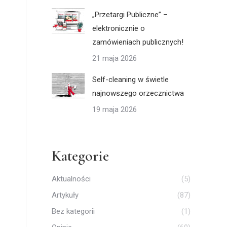
„Przetargi Publiczne” –
elektronicznie o
zamówieniach publicznych!
21 maja 2026
Self-cleaning w świetle
najnowszego orzecznictwa
19 maja 2026
Kategorie
Aktualności
(5)
Artykuły
(87)
Bez kategorii
(1)