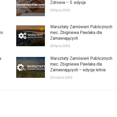
Zdrowia – 5. edycja
28 lipca 2026
Warsztaty Zamówień Publicznych
mi
mec. Zbigniewa Pawlaka dla
Zamawiających
28 lipca 2026
a
Warsztaty Zamówień Publicznych
mec. Zbigniewa Pawlaka dla
Zamawiających – edycja letnia
20 marca 2026