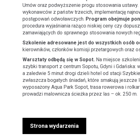
Umów oraz podwyższenie progu stosowania ustawy.
wykonawców z państw trzecich, implementację najno
postępowań odwoławczych.
Program obejmuje pon
procedura wyjaśniania rażąco niskiej ceny czy dopu
zamawiających do sprawnego stosowania nowych regu
Szkolenie adresowane jest do wszystkich osób o
kierowników, członków komisji przetargowych oraz o
Warsztaty odbędą się w Sopot.
Na miejsce szkoleni
szybki transport z centrum Sopotu, Gdyni i Gdańska: 
a zaledwie 5 minut drogi dzieli hotel od stacji Szybkie
zwłaszcza bogatych śniadań, które smakują jeszcze l
wyposażony Aqua Park Sopot, trasa rowerowa i rolkar
prowadzi malownicza ścieżka przez las – ok. 250 m.
Strona wydarzenia