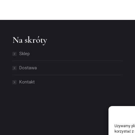
Na skróty
Sklep
Dostawa
Kontakt
Używamy pli
korzystać z