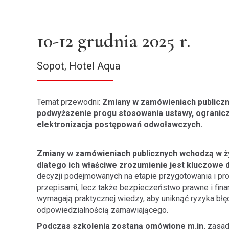
10-12 grudnia 2025 r.
Sopot, Hotel Aqua
Temat przewodni:
Zmiany w zamówieniach publiczn
podwyższenie progu stosowania ustawy, ogranicz
elektronizacja postępowań odwoławczych.
Zmiany w zamówieniach publicznych wchodzą w ż
dlatego ich właściwe zrozumienie jest kluczowe 
decyzji podejmowanych na etapie przygotowania i pr
przepisami, lecz także bezpieczeństwo prawne i fina
wymagają praktycznej wiedzy, aby uniknąć ryzyka bł
odpowiedzialnością zamawiającego.
Podczas szkolenia zostaną omówione m.in.
zasad