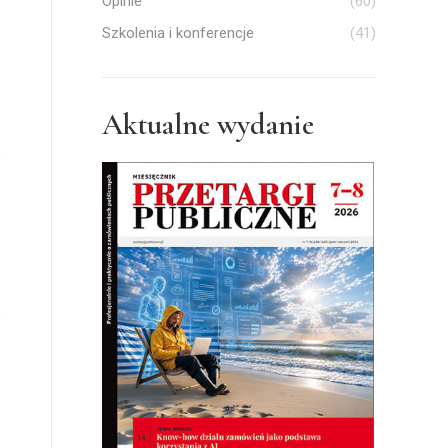
Opinie
(60)
Szkolenia i konferencje
(41)
Aktualne wydanie