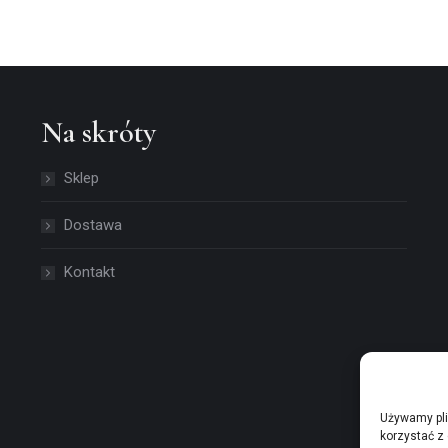
Na skróty
Sklep
Dostawa
Kontakt
Używamy pli
korzystać z