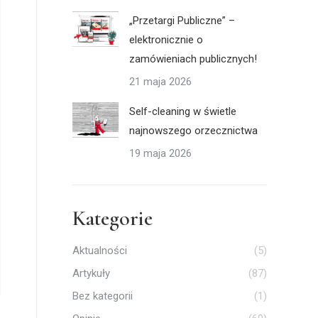
„Przetargi Publiczne” –
elektronicznie o
zamówieniach publicznych!
21 maja 2026
Self-cleaning w świetle
najnowszego orzecznictwa
19 maja 2026
Kategorie
Aktualności
(5)
Artykuły
(87)
Bez kategorii
(1)