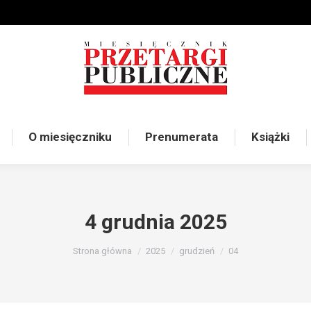
O miesięczniku
Prenumerata
Książki
4 grudnia 2025
Jesteś tutaj:
Strona główna
2025
grudzień
04