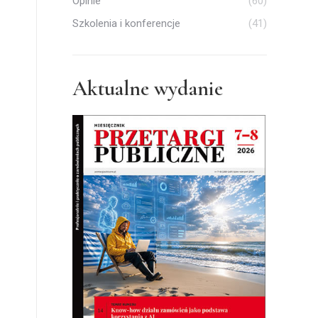
Opinie
(60)
Szkolenia i konferencje
(41)
Aktualne wydanie