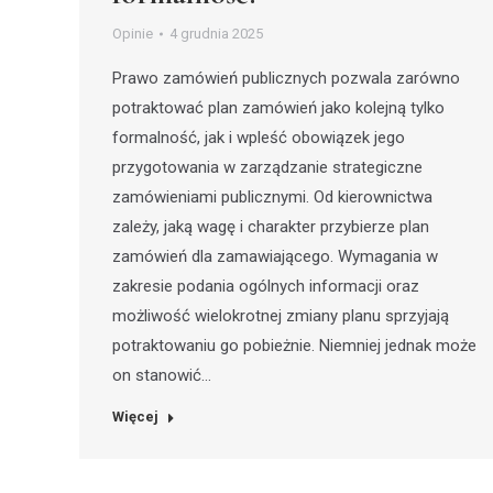
Opinie
4 grudnia 2025
Prawo zamówień publicznych pozwala zarówno
potraktować plan zamówień jako kolejną tylko
formalność, jak i wpleść obowiązek jego
przygotowania w zarządzanie strategiczne
zamówieniami publicznymi. Od kierownictwa
zależy, jaką wagę i charakter przybierze plan
zamówień dla zamawiającego. Wymagania w
zakresie podania ogólnych informacji oraz
możliwość wielokrotnej zmiany planu sprzyjają
potraktowaniu go pobieżnie. Niemniej jednak może
on stanowić…
Więcej