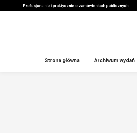
Profesjonalnie i praktycznie o zamówieniach publicznych
Strona główna
Archiwum wydań