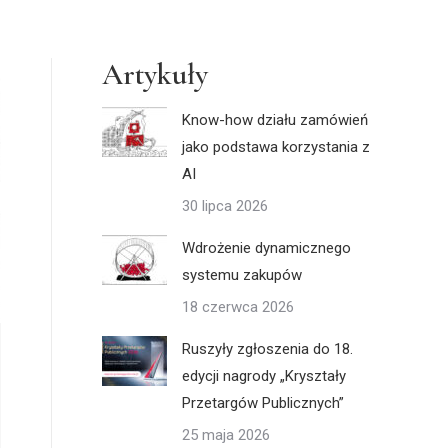
Artykuły
Know-how działu zamówień
jako podstawa korzystania z
AI
30 lipca 2026
Wdrożenie dynamicznego
systemu zakupów
18 czerwca 2026
Ruszyły zgłoszenia do 18.
edycji nagrody „Kryształy
Przetargów Publicznych”
25 maja 2026