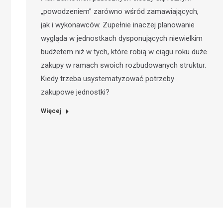
„powodzeniem” zarówno wśród zamawiających,
jak i wykonawców. Zupełnie inaczej planowanie
wygląda w jednostkach dysponujących niewielkim
budżetem niż w tych, które robią w ciągu roku duże
zakupy w ramach swoich rozbudowanych struktur.
Kiedy trzeba usystematyzować potrzeby
zakupowe jednostki?
Więcej