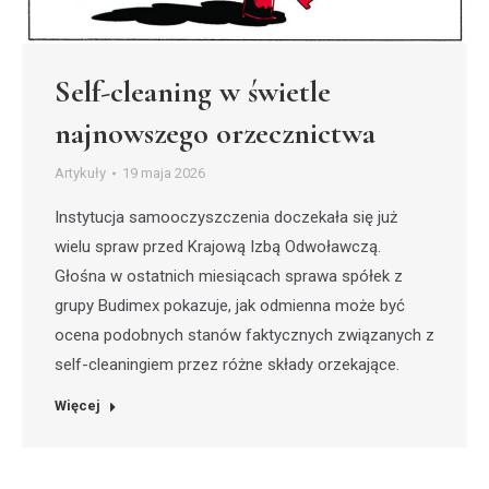
Self-cleaning w świetle
najnowszego orzecznictwa
Artykuły
19 maja 2026
Instytucja samooczyszczenia doczekała się już
wielu spraw przed Krajową Izbą Odwoławczą.
Głośna w ostatnich miesiącach sprawa spółek z
grupy Budimex pokazuje, jak odmienna może być
ocena podobnych stanów faktycznych związanych z
self-cleaningiem przez różne składy orzekające.
Więcej