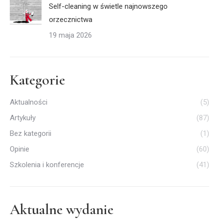
Self-cleaning w świetle najnowszego
orzecznictwa
19 maja 2026
Kategorie
Aktualności
(5)
Artykuły
(87)
Bez kategorii
(1)
Opinie
(60)
Szkolenia i konferencje
(41)
Aktualne wydanie