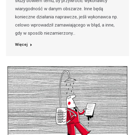
służy bowiem temu, by przywrócić wykonawcy
wiarygodność w danym obszarze. Inne będą
konieczne działania naprawcze, jeśli wykonawca np.
celowo wprowadził zamawiającego w błąd, a inne,
gdy w sposób niezamierzony…
Więcej