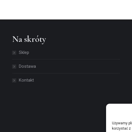
Na skróty
Sklep
Dostawa
Kontakt
Używamy pli
korzystać z