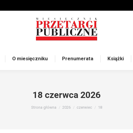
O miesięczniku
Prenumerata
Książki
18 czerwca 2026
Jesteś tutaj:
Strona główna
2026
czerwiec
18