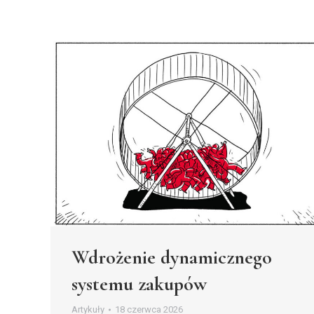
Wdrożenie dynamicznego
systemu zakupów
Artykuły
18 czerwca 2026