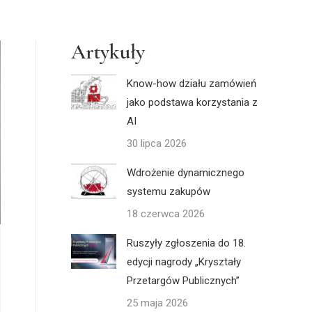
Artykuły
Know-how działu zamówień
jako podstawa korzystania z
AI
30 lipca 2026
Wdrożenie dynamicznego
systemu zakupów
18 czerwca 2026
Ruszyły zgłoszenia do 18.
edycji nagrody „Kryształy
Przetargów Publicznych”
25 maja 2026