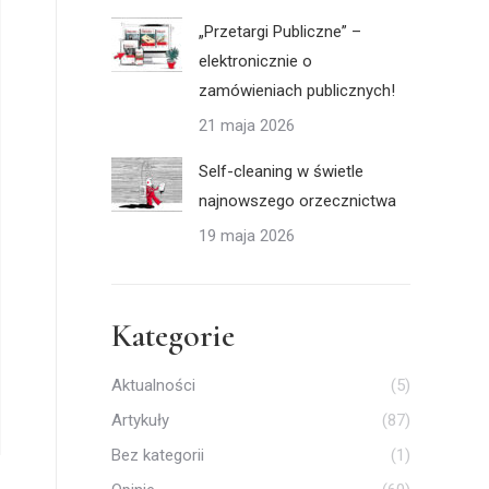
„Przetargi Publiczne” –
elektronicznie o
zamówieniach publicznych!
21 maja 2026
Self-cleaning w świetle
najnowszego orzecznictwa
19 maja 2026
Kategorie
Aktualności
(5)
Artykuły
(87)
Bez kategorii
(1)