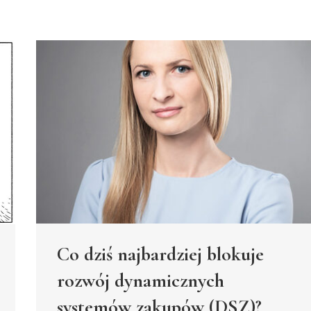
Co dziś najbardziej blokuje
rozwój dynamicznych
systemów zakupów (DSZ)?