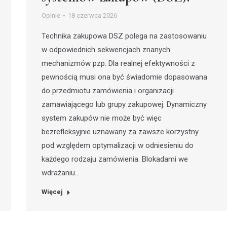
Opinie
18 czerwca 2026
Technika zakupowa DSZ polega na zastosowaniu
w odpowiednich sekwencjach znanych
mechanizmów pzp. Dla realnej efektywności z
pewnością musi ona być świadomie dopasowana
do przedmiotu zamówienia i organizacji
zamawiającego lub grupy zakupowej. Dynamiczny
system zakupów nie może być więc
bezrefleksyjnie uznawany za zawsze korzystny
pod względem optymalizacji w odniesieniu do
każdego rodzaju zamówienia. Blokadami we
wdrażaniu…
Więcej