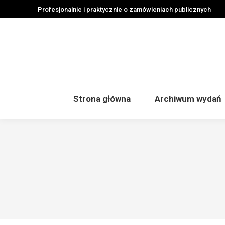
Profesjonalnie i praktycznie o zamówieniach publicznych
Strona główna
Archiwum wydań