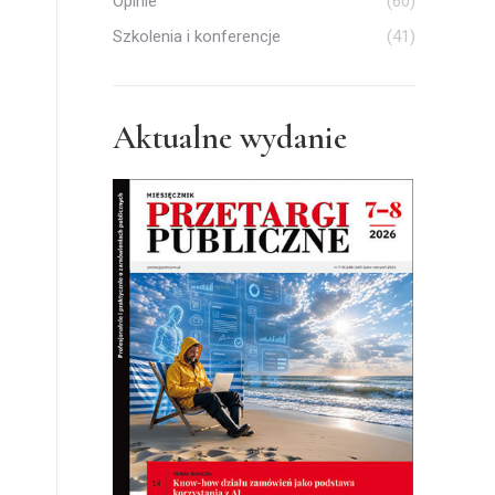
Opinie
(60)
Szkolenia i konferencje
(41)
Aktualne wydanie