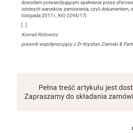
dowodem potwierdzającym spełnienie przez oferowa
istotnych warunków zamówienia, czyli dokumentem, o 
listopada 2017 r., KIO 2294/17).
[…]
Konrad Różowicz
prawnik współpracujący z Dr Krystian Ziemski & Par
Pełna treść artykułu jest d
Zapraszamy do składania zamówi