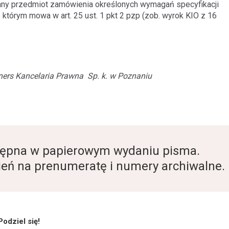
ny przedmiot zamówienia określonych wymagań specyfikacji
którym mowa w art. 25 ust. 1 pkt 2 pzp (zob. wyrok KIO z 16
tners Kancelaria Prawna
Sp. k. w Poznaniu
ostępna w papierowym wydaniu pisma.
eń na prenumeratę i numery archiwalne.
Podziel się!