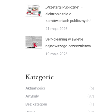
„Przetargi Publiczne” –
elektronicznie o
zamówieniach publicznych!
21 maja 2026
Self-cleaning w świetle
najnowszego orzecznictwa
19 maja 2026
Kategorie
Aktualności
(5)
Artykuły
(87)
Bez kategorii
(1)