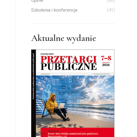
Opinie
(60)
Szkolenia i konferencje
(41)
Aktualne wydanie