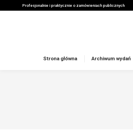
Profesjonalnie i praktycznie o zamówieniach publicznych
Strona główna
Archiwum wydań