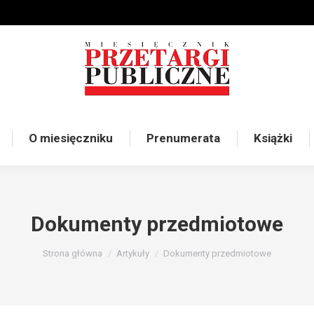
O miesięczniku
Prenumerata
Książki
Dokumenty przedmiotowe
Jesteś tutaj:
Strona główna
Artykuły
Dokumenty przedmiotowe