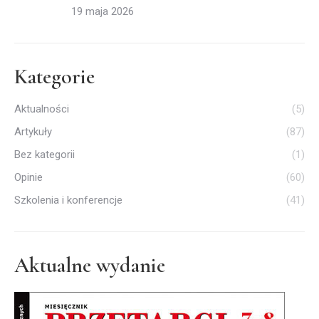
19 maja 2026
Kategorie
Aktualności
(5)
Artykuły
(87)
Bez kategorii
(1)
Opinie
(60)
Szkolenia i konferencje
(41)
Aktualne wydanie