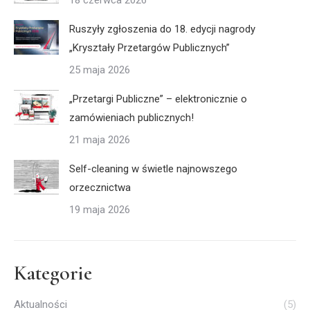
18 czerwca 2026
Ruszyły zgłoszenia do 18. edycji nagrody
„Kryształy Przetargów Publicznych”
25 maja 2026
„Przetargi Publiczne” – elektronicznie o
zamówieniach publicznych!
21 maja 2026
Self-cleaning w świetle najnowszego
orzecznictwa
19 maja 2026
Kategorie
Aktualności
(5)