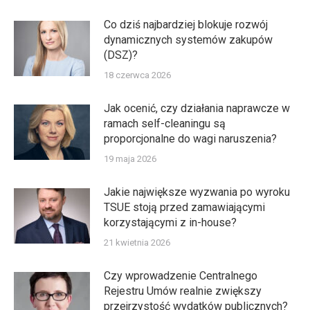
Co dziś najbardziej blokuje rozwój
dynamicznych systemów zakupów
(DSZ)?
18 czerwca 2026
Jak ocenić, czy działania naprawcze w
ramach self-cleaningu są
proporcjonalne do wagi naruszenia?
19 maja 2026
Jakie największe wyzwania po wyroku
TSUE stoją przed zamawiającymi
korzystającymi z in-house?
21 kwietnia 2026
Czy wprowadzenie Centralnego
Rejestru Umów realnie zwiększy
przejrzystość wydatków publicznych?