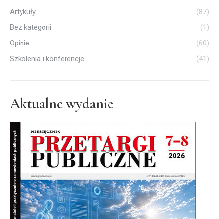
Artykuły
(87)
Bez kategorii
(1)
Opinie
(60)
Szkolenia i konferencje
(41)
Aktualne wydanie