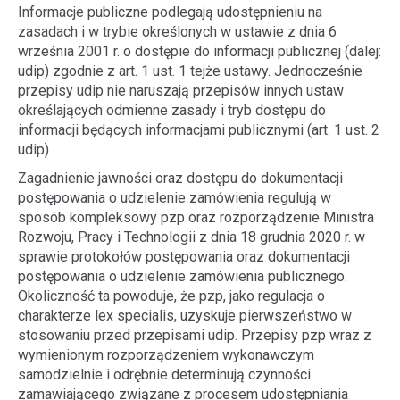
Informacje publiczne podlegają udostępnieniu na
zasadach i w trybie określonych w ustawie z dnia 6
września 2001 r. o dostępie do informacji publicznej (dalej:
udip) zgodnie z art. 1 ust. 1 tejże ustawy. Jednocześnie
przepisy udip nie naruszają przepisów innych ustaw
określających odmienne zasady i tryb dostępu do
informacji będących informacjami publicznymi (art. 1 ust. 2
udip).
Zagadnienie jawności oraz dostępu do dokumentacji
postępowania o udzielenie zamówienia regulują w
sposób kompleksowy pzp oraz rozporządzenie Ministra
Rozwoju, Pracy i Technologii z dnia 18 grudnia 2020 r. w
sprawie protokołów postępowania oraz dokumentacji
postępowania o udzielenie zamówienia publicznego.
Okoliczność ta powoduje, że pzp, jako regulacja o
charakterze lex specialis, uzyskuje pierwszeństwo w
stosowaniu przed przepisami udip. Przepisy pzp wraz z
wymienionym rozporządzeniem wykonawczym
samodzielnie i odrębnie determinują czynności
zamawiającego związane z procesem udostępniania