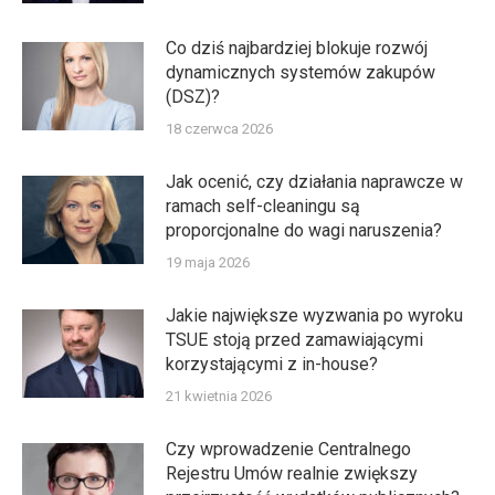
Co dziś najbardziej blokuje rozwój
dynamicznych systemów zakupów
(DSZ)?
18 czerwca 2026
Jak ocenić, czy działania naprawcze w
ramach self-cleaningu są
proporcjonalne do wagi naruszenia?
19 maja 2026
Jakie największe wyzwania po wyroku
TSUE stoją przed zamawiającymi
korzystającymi z in-house?
21 kwietnia 2026
Czy wprowadzenie Centralnego
Rejestru Umów realnie zwiększy