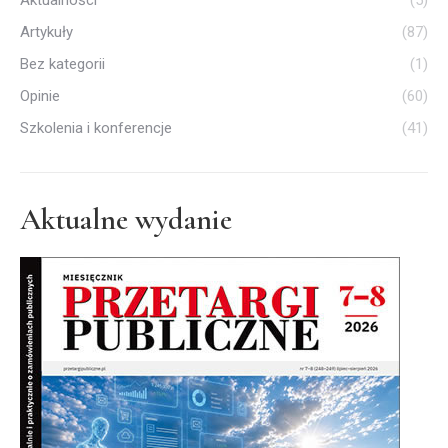
Aktualności
(5)
Artykuły
(87)
Bez kategorii
(1)
Opinie
(60)
Szkolenia i konferencje
(41)
Aktualne wydanie