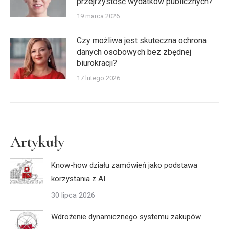
przejrzystość wydatków publicznych?
19 marca 2026
Czy możliwa jest skuteczna ochrona
danych osobowych bez zbędnej
biurokracji?
17 lutego 2026
Artykuły
Know-how działu zamówień jako podstawa
korzystania z AI
30 lipca 2026
Wdrożenie dynamicznego systemu zakupów