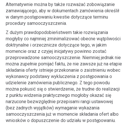
Alternatywnie można by także rozważać zobowiązanie
zamawiającego, aby w dokumentach zamówienia określił
w danym postępowaniu kwestie dotyczące terminu
procedury samooczyszczenia.
Z dużym prawdopodobieństwem takie rozwiązania
mogłyby co najmniej zminimalizować obecne wątpliwości
doktrynalne i orzecznicze dotyczące tego, w jakim
momencie oraz z czyjej inicjatywy powinno zostać
przeprowadzone samooczyszczenie. Niemniej jednak nie
można zupełnie pomijać faktu, że nie zawsze już na etapie
składania oferty istnieje przekonanie o zaistnieniu wobec
wykonawcy podstawy wykluczenia z postępowania o
udzielenie zamówienia publicznego. Z tego powodu
można pokusić się o stwierdzenie, że trudne do realizacji
z punktu widzenia praktycznego mogłoby okazać się
narzucone bezwzględnie przepisami rangi ustawowej
(bez żadnych wyjątków) wymaganie wykazania
samooczyszczenia już w momencie składania ofert albo
wniosków o dopuszczenie do udziału w postępowaniu.