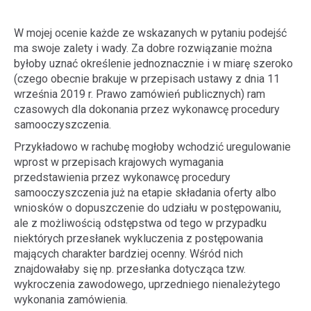
W mojej ocenie każde ze wskazanych w pytaniu podejść
ma swoje zalety i wady. Za dobre rozwiązanie można
byłoby uznać określenie jednoznacznie i w miarę szeroko
(czego obecnie brakuje w przepisach ustawy z dnia 11
września 2019 r. Prawo zamówień publicznych) ram
czasowych dla dokonania przez wykonawcę procedury
samooczyszczenia.
Przykładowo w rachubę mogłoby wchodzić uregulowanie
wprost w przepisach krajowych wymagania
przedstawienia przez wykonawcę procedury
samooczyszczenia już na etapie składania oferty albo
wniosków o dopuszczenie do udziału w postępowaniu,
ale z możliwością odstępstwa od tego w przypadku
niektórych przesłanek wykluczenia z postępowania
mających charakter bardziej ocenny. Wśród nich
znajdowałaby się np. przesłanka dotycząca tzw.
wykroczenia zawodowego, uprzedniego nienależytego
wykonania zamówienia.